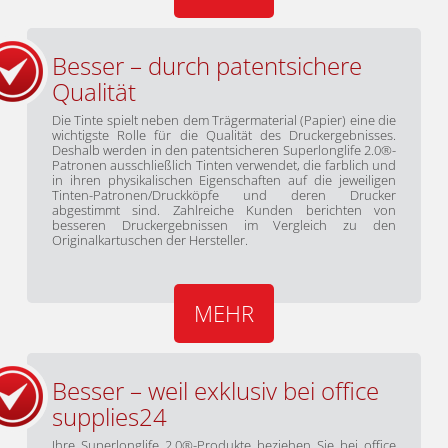
Besser – durch patentsichere
Qualität
Die Tinte spielt neben dem Trägermaterial (Papier) eine die
wichtigste Rolle für die Qualität des Druckergebnisses.
Deshalb werden in den patentsicheren Superlonglife 2.0®-
Patronen ausschließlich Tinten verwendet, die farblich und
in ihren physikalischen Eigenschaften auf die jeweiligen
Tinten-Patronen/Druckköpfe und deren Drucker
abgestimmt sind. Zahlreiche Kunden berichten von
besseren Druckergebnissen im Vergleich zu den
Originalkartuschen der Hersteller.
MEHR
Besser – weil exklusiv bei office
supplies24
Ihre Superlonglife 2.0®-Produkte beziehen Sie bei office