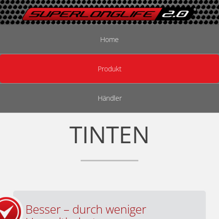
Home
Produkt
Händler
TINTEN
Besser – durch weniger