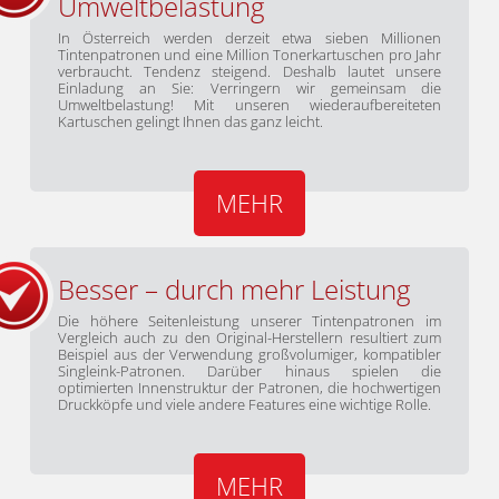
Umweltbelastung
In Österreich werden derzeit etwa sieben Millionen
Tintenpatronen und eine Million Tonerkartuschen pro Jahr
verbraucht. Tendenz steigend. Deshalb lautet unsere
Einladung an Sie: Verringern wir gemeinsam die
Umweltbelastung! Mit unseren wiederaufbereiteten
Kartuschen gelingt Ihnen das ganz leicht.
MEHR
Besser – durch mehr Leistung
Die höhere Seitenleistung unserer Tintenpatronen im
Vergleich auch zu den Original-Herstellern resultiert zum
Beispiel aus der Verwendung großvolumiger, kompatibler
Singleink-Patronen. Darüber hinaus spielen die
optimierten Innenstruktur der Patronen, die hochwertigen
Druckköpfe und viele andere Features eine wichtige Rolle.
MEHR